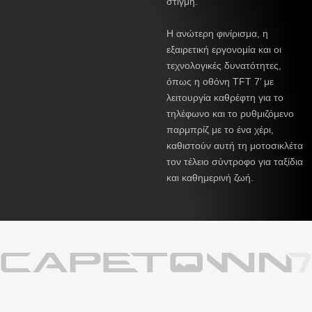
στιγμή.
Η ανώτερη φινίρισμα, η
εξαιρετική εργονομία και οι
τεχνολογικές δυνατότητες,
όπως η οθόνη TFT 7’ με
λειτουργία καθρέφτη για το
τηλέφωνο και το ρυθμιζόμενο
παρμπρίζ με το ένα χέρι,
καθιστούν αυτή τη μοτοσικλέτα
τον τέλειο σύντροφο για ταξίδια
και καθημερινή ζωή.