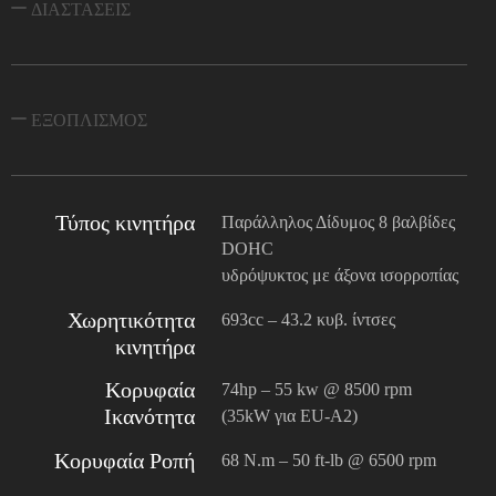
ΔΙΑΣΤΑΣΕΙΣ
ΕΞΟΠΛΙΣΜΟΣ
Τύπος κινητήρα
Παράλληλος Δίδυμος 8 βαλβίδες
DOHC
υδρόψυκτος με άξονα ισορροπίας
Χωρητικότητα
693cc – 43.2 κυβ. ίντσες
κινητήρα
Κορυφαία
74hp – 55 kw @ 8500 rpm
Ικανότητα
(35kW για EU-A2)
Κορυφαία Ροπή
68 N.m – 50 ft-lb @ 6500 rpm