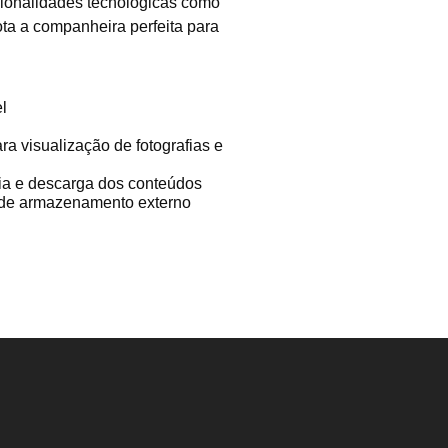
cionalidades tecnológicas como
ta a companheira perfeita para
l
a visualização de fotografias e
ia e descarga dos conteúdos
s de armazenamento externo