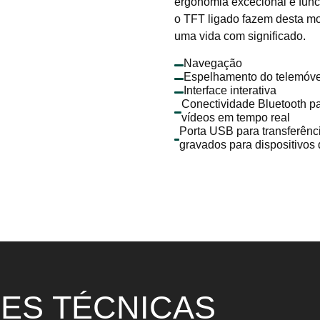
ergonomia excecional e fun
o TFT ligado fazem desta mo
uma vida com significado.
Navegação
Espelhamento do telemóve
Interface interativa
Conectividade Bluetooth par
vídeos em tempo real
Porta USB para transferênc
gravados para dispositivo
ES TÉCNICAS