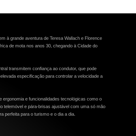
 à grande aventura de Teresa Wallach e Florence
frica de mota nos anos 30, chegando à Cidade do
entral transmitem confiança ao condutor, que pode
levada especificação para controlar a velocidade a
e ergonomia e funcionalidades tecnológicas como o
o telemóvel e pára-brisas ajustável com uma só mão
perfeita para o turismo e o dia a dia.