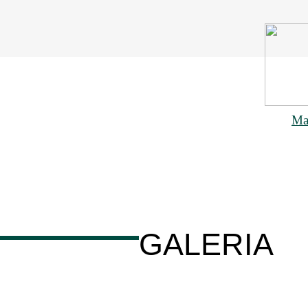
Ma
GALERIA