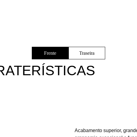
Frente
Traseira
RATERÍSTICAS
Acabamento superior, grand