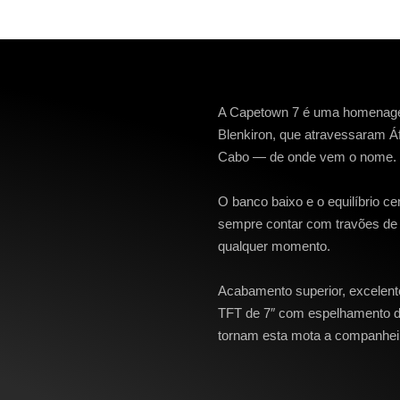
A Capetown 7 é uma homenagem
Blenkiron, que atravessaram Á
Cabo — de onde vem o nome.
O banco baixo e o equilíbrio c
sempre contar com travões de e
qualquer momento.
Acabamento superior, excelent
TFT de 7″ com espelhamento d
tornam esta mota a companheira 