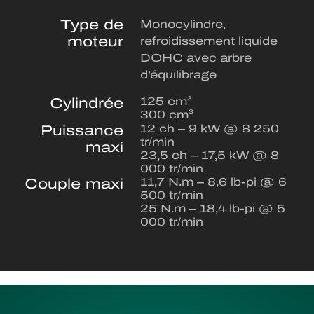
Type de
Monocylindre,
moteur
refroidissement liquide
DOHC avec arbre
d’équilibrage
Cylindrée
125 cm³
300 cm³
Puissance
12 ch – 9 kW @ 8 250
tr/min
maxi
23,5 ch – 17,5 kW @ 8
000 tr/min
Couple maxi
11,7 N.m – 8,6 lb-pi @ 6
500 tr/min
25 N.m – 18,4 lb-pi @ 5
000 tr/min