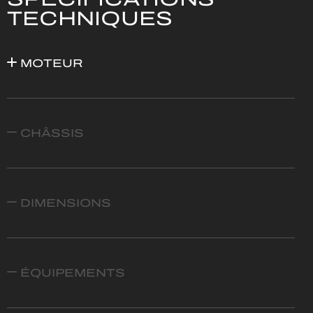
TECHNIQUES
MOTEUR
CHÂSSIS
DIMENSIONS
ÉQUIPEMENTS