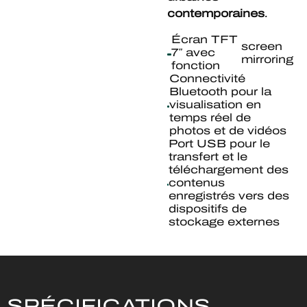
contemporaines
.
Écran TFT
screen
7″ avec
mirroring
fonction
Connectivité
Bluetooth pour la
visualisation en
temps réel de
photos et de vidéos
Port USB pour le
transfert et le
téléchargement des
contenus
enregistrés vers des
dispositifs de
stockage externes
SPÉCIFICATIONS