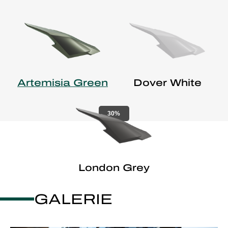
Artemisia Green
Dover White
30%
London Grey
GALERIE