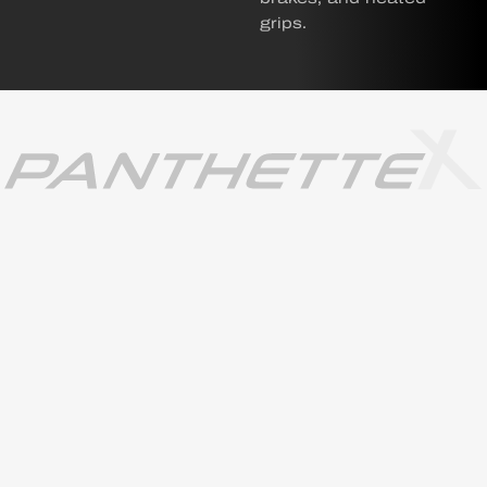
grips.