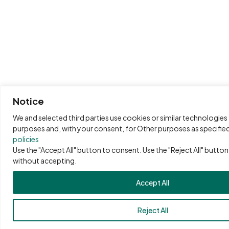
Notice
We and selected third parties use cookies or similar technologies 
purposes and, with your consent, for Other purposes as specified
policies
Use the "Accept All" button to consent. Use the "Reject All" butto
without accepting.
Accept All
Reject All