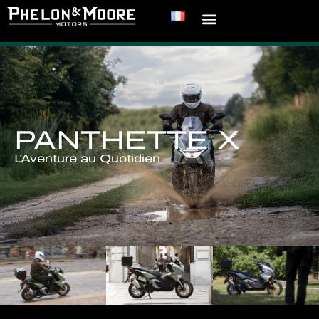
PANTHETTE X
L'Aventure au Quotidien