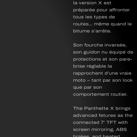
la version X est
préparée pour affronter
tous les types de
routes… même quand le
bitume s’arrête.
Son fourche inversée,
son guidon nu équipé de
protections et son pare-
brise réglable la
rapprochent d’une vraie
moto – tant par son look
que par son
comportement routier.
The Panthette X brings
advanced fetures as the
connected 7’ TFT with
screen mirroring, ABS
brakes, and heated