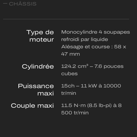
CHÂSSIS
Type de
Monocylindre 4 soupapes
moteur
refroidi par liquide
Alésage et course : 58 x
47 mm
Cylindrée
124.2 cm³ – 7.6 pouces
cubes
Puissance
15ch – 11 kW à 10000
maxi
tr/min
Couple maxi
11.5 N·m (8.5 lb-pi) à 8
500 tr/min