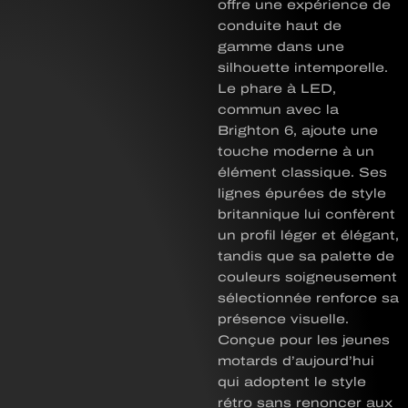
offre une expérience de
conduite haut de
gamme dans une
silhouette intemporelle.
Le phare à LED,
commun avec la
Brighton 6, ajoute une
touche moderne à un
élément classique. Ses
lignes épurées de style
britannique lui confèrent
un profil léger et élégant,
tandis que sa palette de
couleurs soigneusement
sélectionnée renforce sa
présence visuelle.
Conçue pour les jeunes
motards d’aujourd’hui
qui adoptent le style
rétro sans renoncer aux