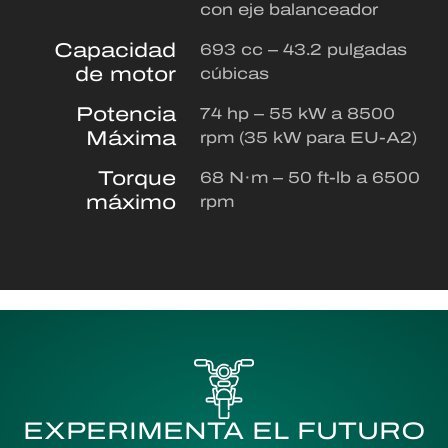
con eje balanceador
Capacidad
693 cc – 43.2 pulgadas
de motor
cúbicas
Potencia
74 hp – 55 kW a 8500
Máxima
rpm (35 kW para EU-A2)
Torque
68 N·m – 50 ft-lb a 6500
máximo
rpm
EXPERIMENTA EL FUTURO