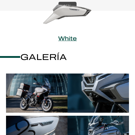
36%
White
GALERÍA