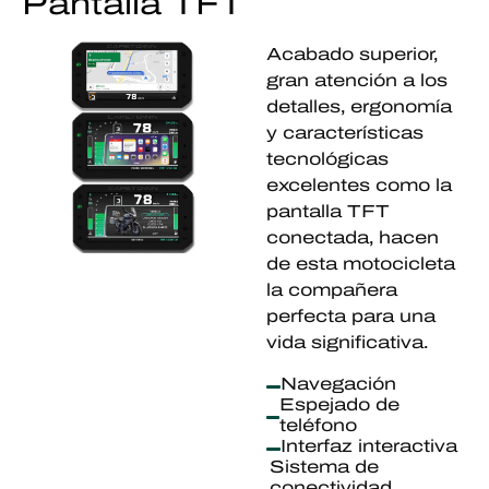
Pantalla TFT
Acabado superior,
gran atención a los
detalles, ergonomía
y características
tecnológicas
excelentes como la
pantalla TFT
conectada, hacen
de esta motocicleta
la compañera
perfecta para una
vida significativa.
Navegación
Espejado de
teléfono
Interfaz interactiva
Sistema de
conectividad