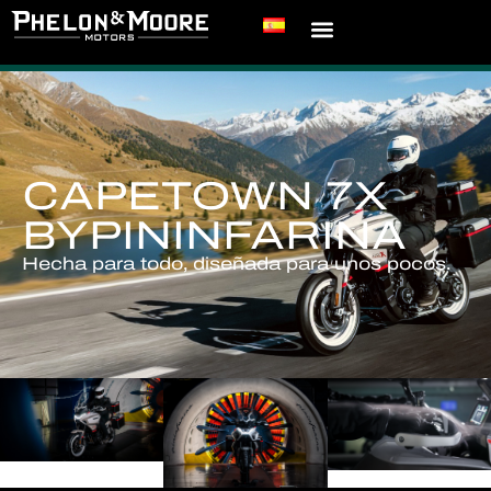
CAPETOWN 7X
BYPININFARINA
Hecha para todo, diseñada para unos pocos.