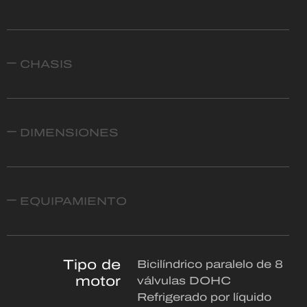
CHASIS
DIMENSIONES
EQUIPAMIENTO
Tipo de
Bicilíndrico paralelo de 8
motor
válvulas DOHC
Refrigerado por líquido