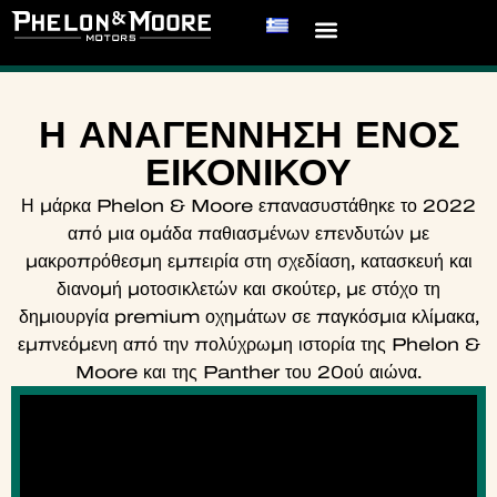
Η ΑΝΑΓΕΝΝΗΣΗ ΕΝΟΣ
ΕΙΚΟΝΙΚΟΥ
Η μάρκα Phelon & Moore επανασυστάθηκε το 2022
από μια ομάδα παθιασμένων επενδυτών με
μακροπρόθεσμη εμπειρία στη σχεδίαση, κατασκευή και
διανομή μοτοσικλετών και σκούτερ, με στόχο τη
δημιουργία premium οχημάτων σε παγκόσμια κλίμακα,
εμπνεόμενη από την πολύχρωμη ιστορία της Phelon &
Moore και της Panther του 20ού αιώνα.