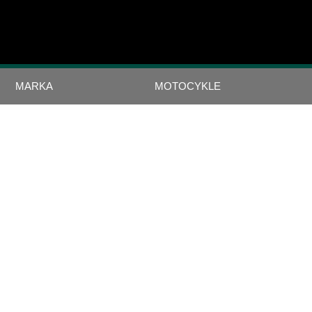
Login
MARKA
MOTOCYKLE
BRIGHTON 6