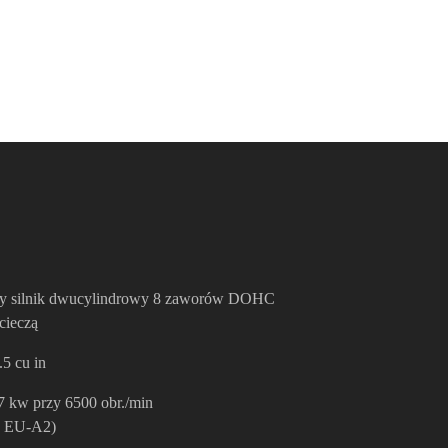
y silnik dwucylindrowy 8 zaworów DOHC
cieczą
.5 cu in
7 kw przy 6500 obr./min
a EU-A2)