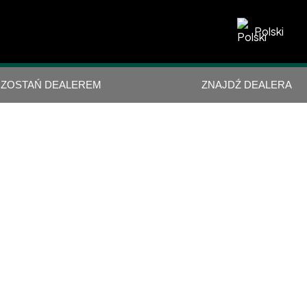
Polski
ZOSTAŃ DEALEREM
ZNAJDŹ DEALERA