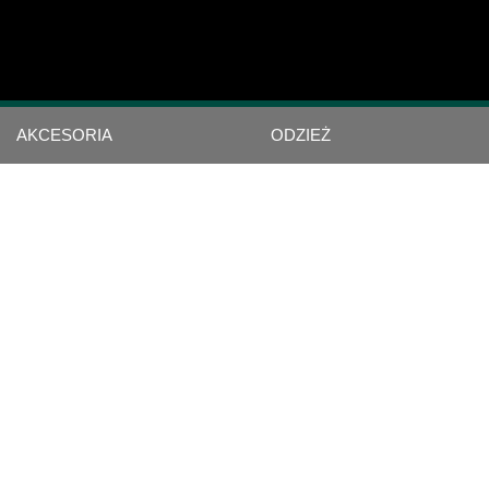
AKCESORIA
ODZIEŻ
 SCRAMBLER