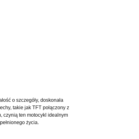
łość o szczegóły, doskonała
echy, takie jak TFT połączony z
u, czynią ten motocykl idealnym
pełnionego życia.