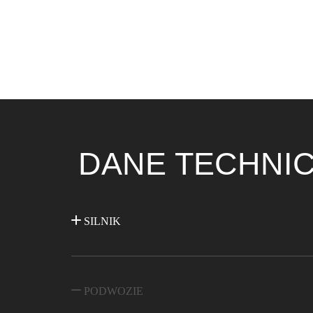
DANE TECHNI
SILNIK
PODWOZIE