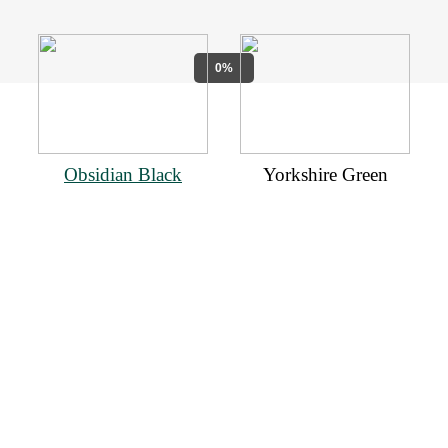
0%
Obsidian Black
Yorkshire Green