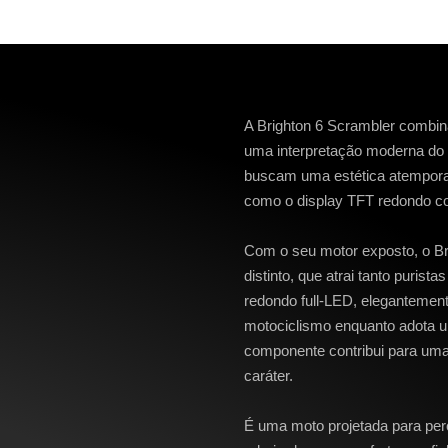
A Brighton 6 Scrambler combin
uma interpretação moderna do cl
buscam uma estética atempor
como o display TFT redondo c
Com o seu motor exposto, o Br
distinto, que atrai tanto purista
redondo full-LED, elegantemen
motociclismo enquanto adota u
componente contribui para uma 
caráter.
É uma moto projetada para perc