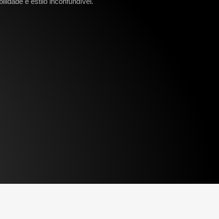
lidade e estilo inconfundível.