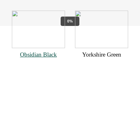
0%
Obsidian Black
Yorkshire Green