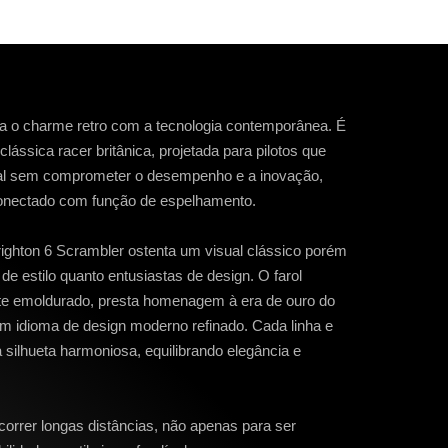
a o charme retro com a tecnologia contemporânea. É
ássica racer britânica, projetada para pilotos que
al sem comprometer o desempenho e a inovação,
onectado com função de espelhamento.
ighton 6 Scrambler ostenta um visual clássico porém
s de estilo quanto entusiastas de design. O farol
te emoldurado, presta homenagem à era de ouro do
m idioma de design moderno refinado. Cada linha e
silhueta harmoniosa, equilibrando elegância e
orrer longas distâncias, não apenas para ser