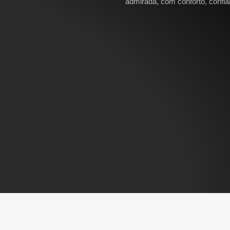
admirada, com conforto, confiabi